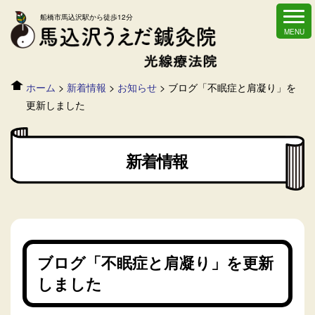
船橋市馬込沢駅から徒歩12分
ホーム
>
新着情報
>
お知らせ
>
ブログ「不眠症と肩凝り」を
更新しました
新着情報
ブログ「不眠症と肩凝り」を更新
しました