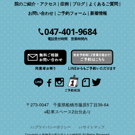
院のご紹介・アクセス
症例
ブログ
よくあるご質問
お問い合わせ
ご予約フォーム
新着情報
047-401-9684
電話受付時間 営業時間内
〒273-0047 千葉県船橋市藤原5丁目39-64
※駐車スペース2台分あり
プライバシーポリシー
サイトマップ
Copyright © 船橋市の馬込沢うえだ鍼灸院 All Rights Reserved.