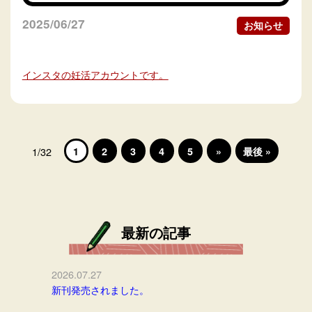
2025/06/27
お知らせ
インスタの妊活アカウントです。
1
2
3
4
5
»
最後 »
1/32
最新の記事
2026.07.27
新刊発売されました。