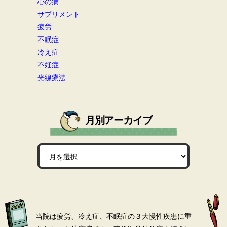
心の病
サプリメント
疲労
不眠症
冷え症
不妊症
光線療法
月別アーカイブ
当院は疲労、冷え症、不眠症の３大慢性疾患に重