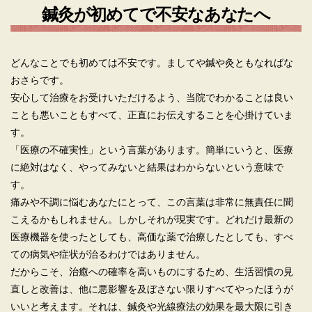
鍼灸が初めてで不安なあなたへ
どんなことでも初めては不安です。ましてや鍼や灸ともなればな
おさらです。
安心して治療をお受けいただけるよう、当院でわかることは良い
ことも悪いこともすべて、正直にお伝えすることを心掛けていま
す。
「医療の不確実性」という言葉があります。簡単にいうと、医療
に絶対はなく、やってみないと結果はわからないという意味で
す。
痛みや不調に悩むあなたにとって、この言葉は非常に無責任に聞
こえるかもしれません。しかしそれが現実です。どれだけ最新の
医療機器を使ったとしても、高価な薬で治療したとしても、すべ
ての病気や症状が治るわけではありません。
だからこそ、治癒への確率を高いものにするため、生活習慣の見
直しと改善は、他に悪影響を及ぼさない限りすべてやったほうが
いいと考えます。それは、鍼灸や光線療法の効果を最大限に引き