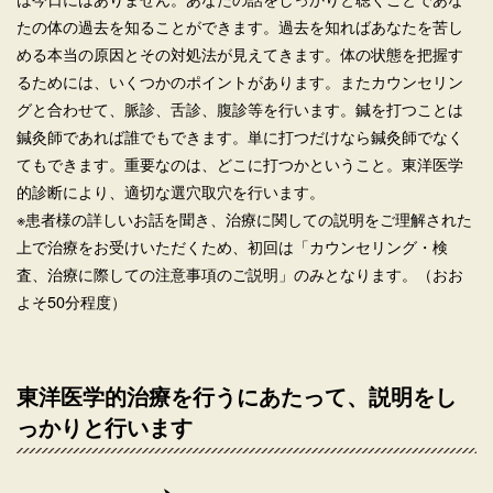
たの体の過去を知ることができます。過去を知ればあなたを苦し
める本当の原因とその対処法が見えてきます。体の状態を把握す
るためには、いくつかのポイントがあります。またカウンセリン
グと合わせて、脈診、舌診、腹診等を行います。鍼を打つことは
鍼灸師であれば誰でもできます。単に打つだけなら鍼灸師でなく
てもできます。重要なのは、どこに打つかということ。東洋医学
的診断により、適切な選穴取穴を行います。
※患者様の詳しいお話を聞き、治療に関しての説明をご理解された
上で治療をお受けいただくため、初回は「カウンセリング・検
査、治療に際しての注意事項のご説明」のみとなります。（おお
よそ50分程度）
東洋医学的治療を行うにあたって、説明をし
っかりと行います