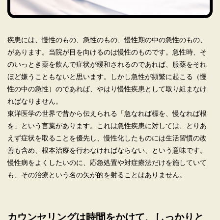
疾患には、慢性のもの、急性のもの、慢性期の中の急性のもの、
があります。当院が目を向けるのは慢性のものです。急性時、そ
のいっとき薬を飲んで症状が緩和されるのであれば、服薬をそれ
ほど嫌うこともないと思います。しかし急性が頻繁に起こる（慢
性の中の急性）のであれば、やはり慢性疾患として取り組まなけ
ればなりません。
東洋医学の世界で昔から伝えられる「急なれば標を、慢なれば根
を」という言葉があります。これは急性疾患に対しては、とりあ
えず症状を取ることを優先し、慢性化したものには生活習慣の改
善も含め、根本治療を行わなければならない、という意味です。
慢性病をよくしたいのに、応急処置や対症療法だけを施していて
も、その治療という名の矢が的を射ることはありません。
カウンセリングは時間をかけて、しっかりと