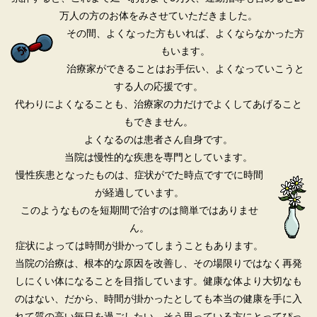
万人の方のお体をみさせていただきました。
その間、よくなった方もいれば、
よくならなかった方
もいます。
治療家ができることはお手伝い、よくなっていこうと
する人の応援です。
代わりによくなることも、治療家の力だけでよくしてあげること
もできません。
よくなるのは患者さん自身です。
当院は慢性的な疾患を専門としています。
慢性疾患となったものは、
症状がでた時点ですでに時間
が経過しています。
このようなものを短期間で治すのは簡単ではありませ
ん。
症状によっては時間が掛かってしまうこともあります。
当院の治療は、根本的な原因を改善し、その場限りではなく再発
しにくい体になることを目指しています。健康な体より大切なも
のはない、だから、時間が掛かったとしても本当の健康を手に入
れて質の高い毎日を過ごしたい、そう思っている方にとってぴっ