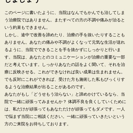
このページに書いたように、当院はなんでもかんでも治してしま
う治療院ではありません。またすべての方の不調や痛みが治ると
いう約束もできません。
しかし、途中で改善を諦めたり、治療の手を抜いたりすることも
ありません。あなたの痛みや不調がよくなって元気な生活が送れ
るように、当院でできることを手を抜かずにしっかりと行いま
す。当院は、あなたとのコミュニケーションが治療の重要な一部
だと考えています。しっかりあなたの話をよく聞いて、それを治
療に反映させる。これができなければ良い成果は生まれません。
でも反対にこれができれば、受けた方も施術した私もびっくりす
るような治療結果が出ることがあるのです。
あなたがもし「どうせもう治らない」と諦めかけているなら、当
院で一緒に頑張ってみませんか？ 体調不良を良くしていくために
は、私だけが頑張ってもあなただけが頑張ってもダメです。一人
で悩まず当院にご相談ください。一緒に頑張っていきたいという
方のご来院をお待ちしております。