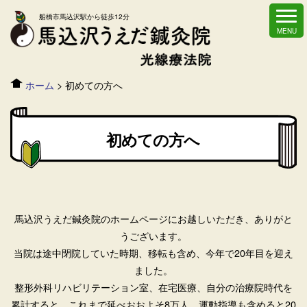
船橋市馬込沢駅から徒歩12分
ホーム
>
初めての方へ
初めての方へ
馬込沢うえだ鍼灸院のホームページにお越しいただき、ありがと
うございます。
当院は途中閉院していた時期、移転も含め、今年で20年目を迎え
ました。
整形外科リハビリテーション室、在宅医療、自分の治療院時代を
累計すると、
これまで延べおおよそ8万人、運動指導も含めると20