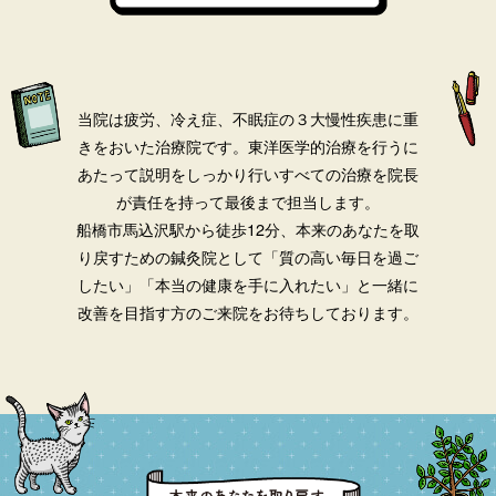
当院は疲労、冷え症、不眠症の３大慢性疾患に重
きをおいた治療院です。
東洋医学的治療を行うに
あたって説明をしっかり行いすべての治療を院長
が責任を持って最後まで担当します。
船橋市馬込沢駅から徒歩12分、本来のあなたを取
り戻すための鍼灸院として「質の高い毎日を過ご
したい」「本当の健康を手に入れたい」と一緒に
改善を目指す方のご来院をお待ちしております。