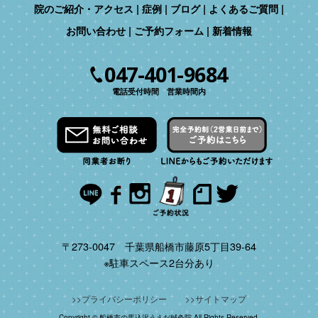
院のご紹介・アクセス
症例
ブログ
よくあるご質問
お問い合わせ
ご予約フォーム
新着情報
047-401-9684
電話受付時間 営業時間内
〒273-0047 千葉県船橋市藤原5丁目39-64
※駐車スペース2台分あり
プライバシーポリシー
サイトマップ
Copyright © 船橋市の馬込沢うえだ鍼灸院 All Rights Reserved.