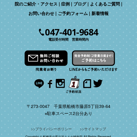
院のご紹介・アクセス
症例
ブログ
よくあるご質問
お問い合わせ
ご予約フォーム
新着情報
047-401-9684
電話受付時間 営業時間内
〒273-0047 千葉県船橋市藤原5丁目39-64
※駐車スペース2台分あり
プライバシーポリシー
サイトマップ
Copyright © 船橋市の馬込沢うえだ鍼灸院 All Rights Reserved.