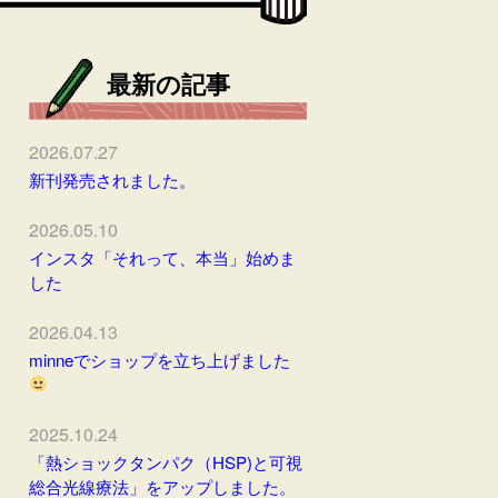
最新の記事
2026.07.27
新刊発売されました。
2026.05.10
インスタ「それって、本当」始めま
した
2026.04.13
minneでショップを立ち上げました
2025.10.24
「熱ショックタンパク（HSP)と可視
総合光線療法」をアップしました。