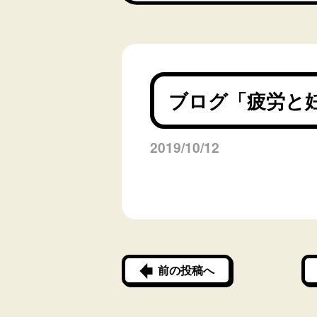
ブログ「疲労と
2019/10/12
前の投稿へ