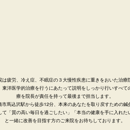
院は疲労、冷え症、不眠症の３大慢性疾患に重きをおいた治療
。
東洋医学的治療を行うにあたって説明をしっかり行いすべて
療を院長が責任を持って最後まで担当します。
橋市馬込沢駅から徒歩12分、本来のあなたを取り戻すための鍼
して「質の高い毎日を過ごしたい」「本当の健康を手に入れた
と一緒に改善を目指す方のご来院をお待ちしております。