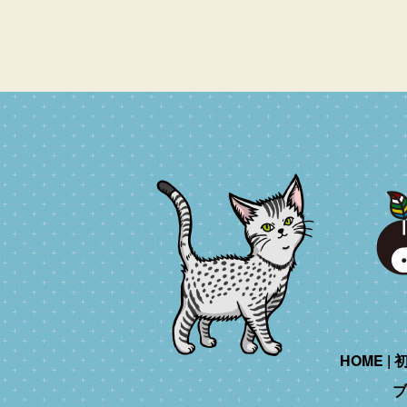
HOME
ブ