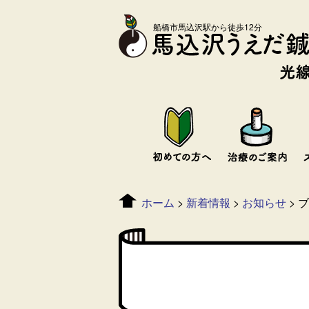
船橋市馬込沢駅から徒歩12分
ホーム
>
新着情報
>
お知らせ
>
ブ