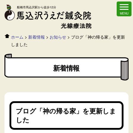
船橋市馬込沢駅から徒歩12分
ホーム
>
新着情報
>
お知らせ
>
ブログ「神の帰る家」を更新
しました
新着情報
ブログ「神の帰る家」を更新しま
した