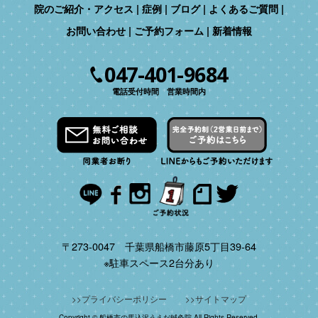
院のご紹介・アクセス
症例
ブログ
よくあるご質問
お問い合わせ
ご予約フォーム
新着情報
047-401-9684
電話受付時間 営業時間内
〒273-0047 千葉県船橋市藤原5丁目39-64
※駐車スペース2台分あり
プライバシーポリシー
サイトマップ
Copyright © 船橋市の馬込沢うえだ鍼灸院 All Rights Reserved.