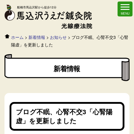
船橋市馬込沢駅から徒歩12分
ホーム
>
新着情報
>
お知らせ
>
ブログ不眠、心腎不交3「心腎
陽虚」を更新しました
新着情報
ブログ不眠、心腎不交3「心腎陽
虚」を更新しました