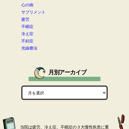
心の病
サプリメント
疲労
不眠症
冷え症
不妊症
光線療法
月別アーカイブ
当院は疲労、冷え症、不眠症の３大慢性疾患に重