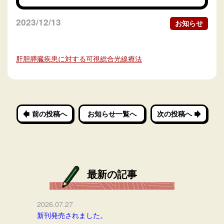
2023/12/13
お知らせ
肝胆膵臓疾患に対する可視総合光線療法
前の投稿へ
お知らせ一覧へ
次の投稿へ
最新の記事
2026.07.27
新刊発売されました。