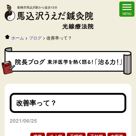
船橋市馬込沢駅から徒歩12分
ホーム
>
ブログ
>
改善率って？
改善率って？
2021/06/25