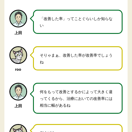
「改善した率」ってことぐらいしか知らな
い
上田
そりゃまぁ、改善した率が改善率でしょう
ね
roo
何をもって改善とするかによって大きく違
ってくるから、治療においての改善率には
相当に幅があるね
上田