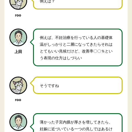
例えば？
roo
例えば、不妊治療を行っている人の基礎体
温がしっかりと二層になってきたらそれは
とてもいい兆候だけど、改善率〇〇％とい
上田
う表現の仕方はしづらい
そうですね
roo
薄かった子宮内膜が厚さを増してきたら、
妊娠に近づいている一つの兆しではあるけ