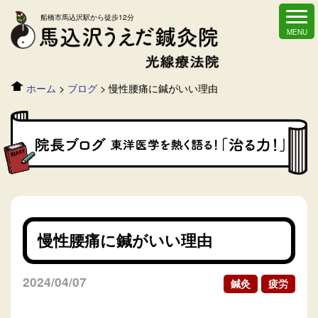
船橋市馬込沢駅から徒歩12分
ホーム
>
ブログ
>
慢性腰痛に鍼がいい理由
慢性腰痛に鍼がいい理由
2024/04/07
鍼灸
疲労