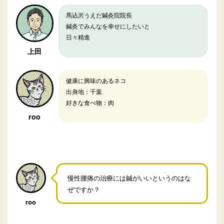
馬込沢うえだ鍼灸院院長
鍼灸でみんなを幸せにしたいと
日々精進
上田
健康に興味のあるネコ
出身地：千葉
好きな食べ物：肉
roo
慢性腰痛の治療には鍼がいいというのはな
ぜですか？
roo