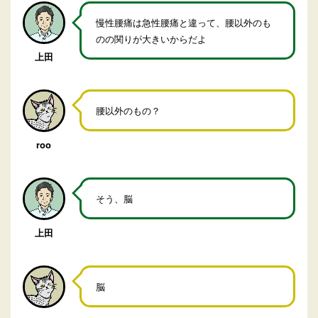
慢性腰痛は急性腰痛と違って、腰以外のも
のの関りが大きいからだよ
上田
腰以外のもの？
roo
そう、脳
上田
脳