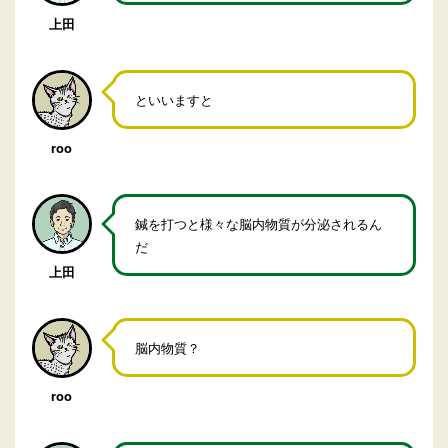
上田
といいますと
roo
鍼を打つと様々な脳内物質が分泌されるん
だ
上田
脳内物質？
roo