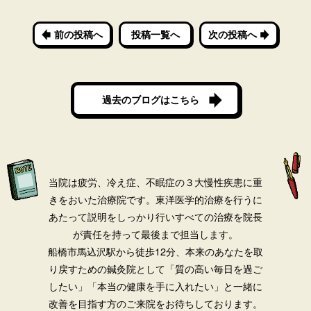
前の投稿へ
投稿一覧へ
次の投稿へ
過去のブログはこちら
当院は疲労、冷え症、不眠症の３大慢性疾患に重
きをおいた治療院です。
東洋医学的治療を行うに
あたって説明をしっかり行いすべての治療を院長
が責任を持って最後まで担当します。
船橋市馬込沢駅から徒歩12分、本来のあなたを取
り戻すための鍼灸院として「質の高い毎日を過ご
したい」「本当の健康を手に入れたい」と一緒に
改善を目指す方のご来院をお待ちしております。