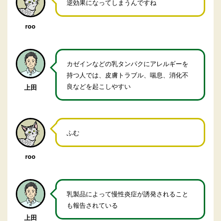
逆効果になってしまうんですね
roo
カゼインなどの乳タンパクにアレルギーを
持つ人では、皮膚トラブル、喘息、消化不
良などを起こしやすい
上田
ふむ
roo
乳製品によって慢性炎症が誘発されること
も報告されている
上田