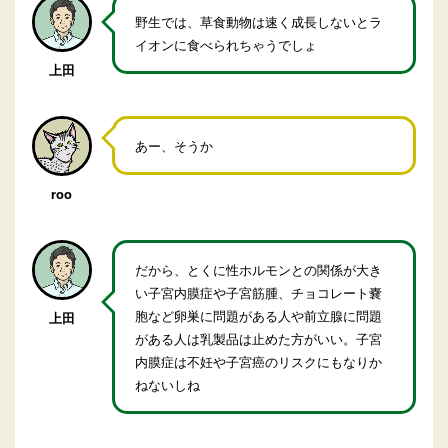
野生では、草食動物は速く成長しないとラ
イオンに食べられちゃうでしょ
上田
あー、そうか
roo
だから、とくに性ホルモンとの関係が大き
い子宮内膜症や子宮筋腫、チョコレート嚢
胞など卵巣に問題がある人や前立腺に問題
上田
がある人は乳製品は止めた方がいい。子宮
内膜症は不妊や子宮癌のリスクにもなりか
ねないしね