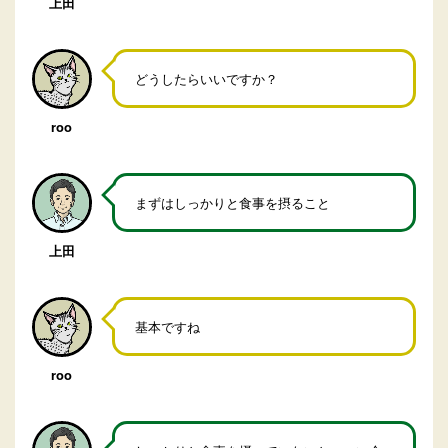
上田
どうしたらいいですか？
roo
まずはしっかりと食事を摂ること
上田
基本ですね
roo