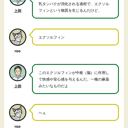
乳タンパクが消化される過程で、エクソル
フィンという物質を生じるんだけど、
上田
エクソルフィン
roo
このエクソルフィンが中枢（脳）に作用し
て快感や安心感を与えるんだ。一種の麻薬
みたいなものだよ
上田
へぇ
roo