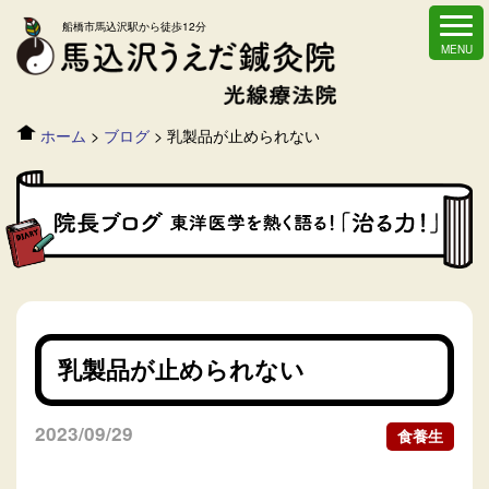
船橋市馬込沢駅から徒歩12分
ホーム
>
ブログ
>
乳製品が止められない
乳製品が止められない
2023/09/29
食養生