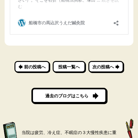
前の投稿へ
投稿一覧へ
次の投稿へ
過去のブログはこちら
当院は疲労、冷え症、不眠症の３大慢性疾患に重