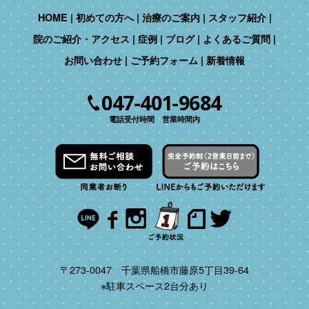
HOME
初めての方へ
治療のご案内
スタッフ紹介
院のご紹介・アクセス
症例
ブログ
よくあるご質問
お問い合わせ
ご予約フォーム
新着情報
047-401-9684
電話受付時間 営業時間内
〒273-0047 千葉県船橋市藤原5丁目39-64
※駐車スペース2台分あり