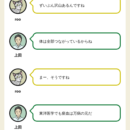
ずいぶん沢山あるんですね
roo
体は全部つながっているからね
上田
まー、そうですね
roo
東洋医学でも瘀血は万病の元だ
上田