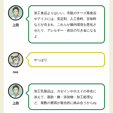
加工食品よりはいい。市販のチーズ風食品
やアイスには、安定剤、人工香料、甘味料
などが含まれ、これらが腸内環境を悪化さ
上田
せたり、アレルギー・炎症の引き金になる
よ
やっぱり
roo
加工乳製品は、ガゼインやホエイの存在に
加えて、脂肪・糖・添加物・加工処理な
ど、複数の要因が複合的に絡み合うからね
上田