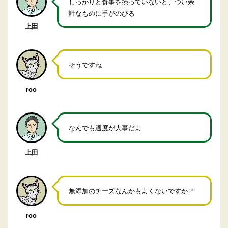
しっかりと食事を摂っていないと、つい余
計なものに手がのびる
上田
そうですね
roo
なんでも適度が大事だよ
上田
無添加のチーズなんかもよくないですか？
roo