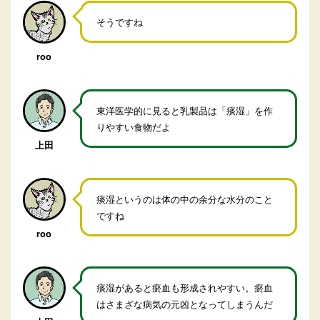
そうですね
roo
東洋医学的に見ると乳製品は「痰湿」を作
りやすい食物だよ
上田
痰湿というのは体の中の余分な水分のこと
ですね
roo
痰湿があると瘀血も形成されやすい。瘀血
はさまざな病気の元凶となってしまうんだ