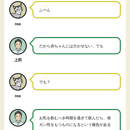
ふーん
roo
だから赤ちゃんには欠かせない、でも
上田
でも？
roo
お乳を飲むべき時期を過ぎて飲んだら、発
ガン性をもつものになるという報告がある