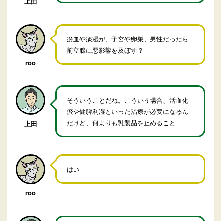
上田
瘀血や痰湿が、子宮や卵巣、男性だったら
前立腺に悪影響を及ぼす？
roo
そういうことだね。こういう場合、活血化
瘀や健脾利湿といった治療が必要になるん
だけど、何よりも乳製品を止めること
上田
はい
roo