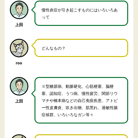
慢性炎症が引き起こすものにはいろいろあ
って
上田
どんなもの？
roo
Ⅱ型糖尿病、動脈硬化、心筋梗塞、脳梗
塞、認知症、うつ病、慢性疲労、関節リウ
マチや橋本病などの自己免疫疾患、アトピ
上田
ー性皮膚炎、吹き出物、肌荒れ、過敏性腸
症候群、いろいろなガン等々