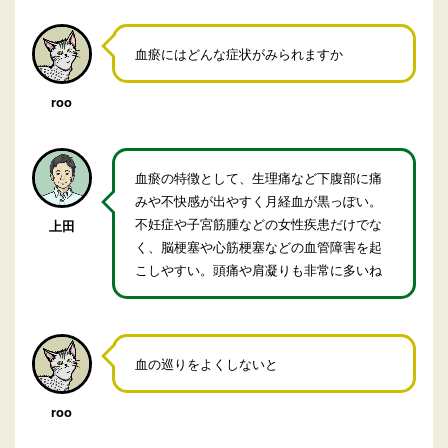
血瘀にはどんな症状がみられますか
roo
血瘀の特徴として、生理痛など下腹部に痛
みや不快感が出やすく月経血が黒っぽい。
不妊症や子宮筋腫などの女性疾患だけでな
上田
く、脳梗塞や心筋梗塞などの血管障害を起
こしやすい。頭痛や肩凝りも非常に多いね
血の巡りをよくしないと
roo