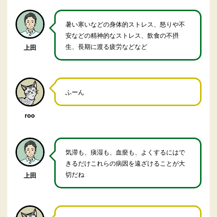
暑い寒いなどの身体的ストレス、怒りや不
安などの精神的なストレス、飲食の不摂
生、長期に渡る疲労などなど
上田
ふーん
roo
気滞も、痰湿も、血瘀も、よくするにはで
きるだけこれらの病因を遠ざけることが大
切だね
上田