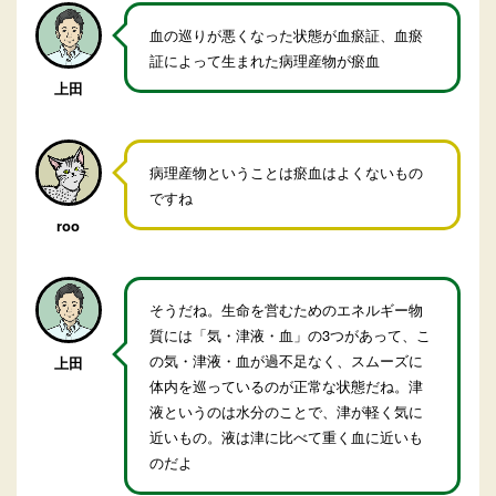
血の巡りが悪くなった状態が血瘀証、血瘀
証によって生まれた病理産物が瘀血
上田
病理産物ということは瘀血はよくないもの
ですね
roo
そうだね。生命を営むためのエネルギー物
質には「気・津液・血」の3つがあって、こ
の気・津液・血が過不足なく、スムーズに
上田
体内を巡っているのが正常な状態だね。津
液というのは水分のことで、津が軽く気に
近いもの。液は津に比べて重く血に近いも
のだよ