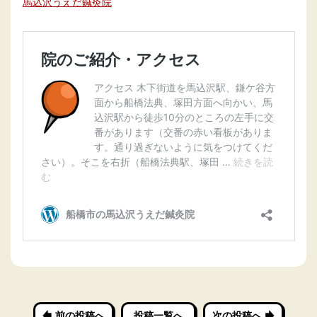
馬込沢うえだ鍼灸院
前の投稿へ
投稿一覧へ
次の投稿へ