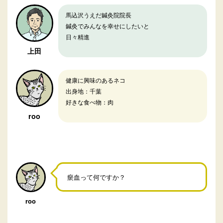
馬込沢うえだ鍼灸院院長
鍼灸でみんなを幸せにしたいと
日々精進
上田
健康に興味のあるネコ
出身地：千葉
好きな食べ物：肉
roo
瘀血って何ですか？
roo