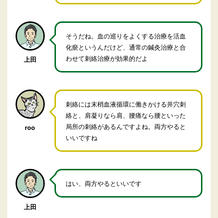
そうだね。血の巡りをよくする治療を活血
化瘀というんだけど、通常の鍼灸治療と合
わせて刺絡治療が効果的だよ
上田
刺絡には末梢血液循環に働きかける井穴刺
絡と、肩凝りなら肩、腰痛なら腰といった
局所の刺絡があるんですよね。両方やると
roo
いいですね
はい、両方やるといいです
上田