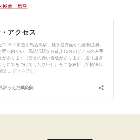
太極拳・気功