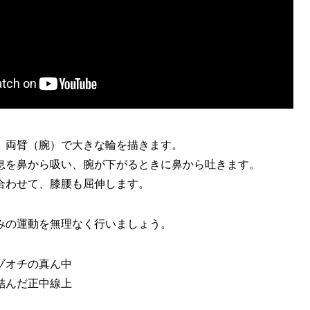
、両臂（腕）で大きな輪を描きます。
息を鼻から吸い、腕が下がるときに鼻から吐きます。
合わせて、膝腰も屈伸します。
みの運動を無理なく行いましょう。
ゾオチの真ん中
結んだ正中線上