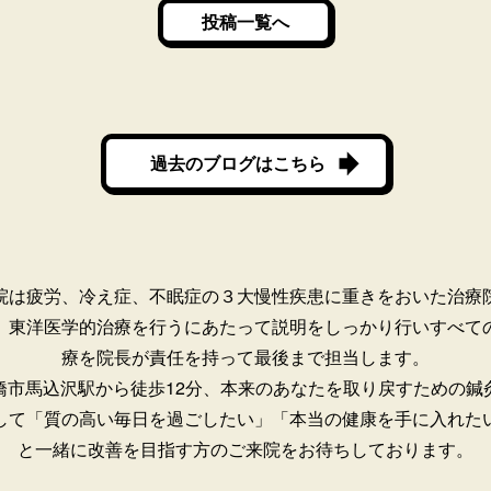
投稿一覧へ
過去のブログはこちら
院は疲労、冷え症、不眠症の３大慢性疾患に重きをおいた治療
。
東洋医学的治療を行うにあたって説明をしっかり行いすべて
療を院長が責任を持って最後まで担当します。
橋市馬込沢駅から徒歩12分、本来のあなたを取り戻すための鍼
して「質の高い毎日を過ごしたい」「本当の健康を手に入れた
と一緒に改善を目指す方のご来院をお待ちしております。