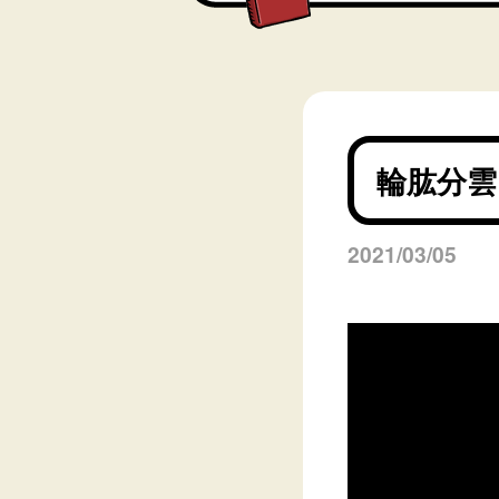
輪肱分雲
2021/03/05