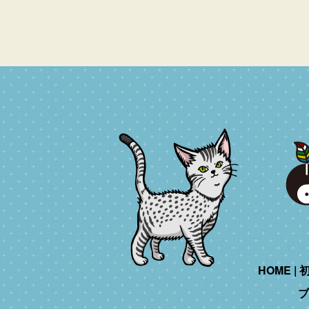
HOME
ブ