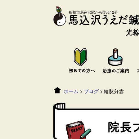
船橋市馬込沢駅から徒歩12分
ホーム
>
ブログ
>
輪肱分雲