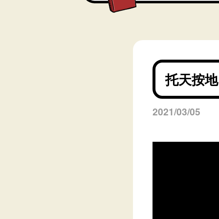
托天按地
2021/03/05