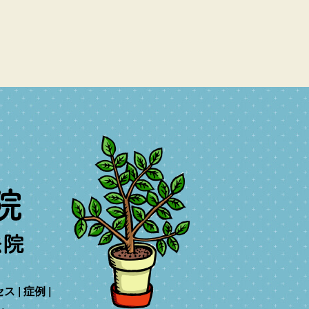
セス
症例