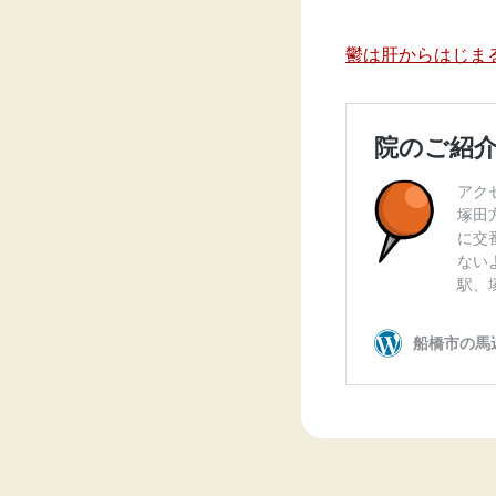
鬱は肝からはじま