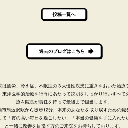
投稿一覧へ
過去のブログはこちら
院は疲労、冷え症、不眠症の３大慢性疾患に重きをおいた治療
。
東洋医学的治療を行うにあたって説明をしっかり行いすべて
療を院長が責任を持って最後まで担当します。
橋市馬込沢駅から徒歩12分、本来のあなたを取り戻すための鍼
して「質の高い毎日を過ごしたい」「本当の健康を手に入れた
と一緒に改善を目指す方のご来院をお待ちしております。