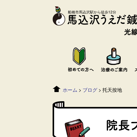
船橋市馬込沢駅から徒歩12分
ホーム
>
ブログ
>
托天按地