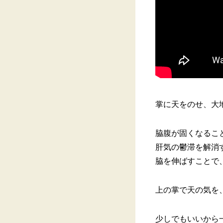
掌に天をのせ、大
脇腹が固くなるこ
肝気の鬱滞を解消
脇を伸ばすことで
上の掌で天の気を
少しでもいいから