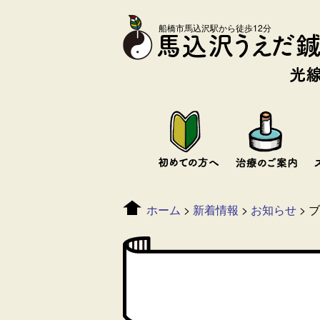
船橋市馬込沢駅から徒歩12分
ホーム
>
新着情報
>
お知らせ
>
ブ