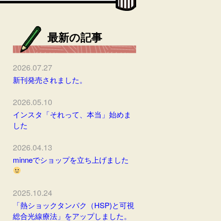
最新の記事
2026.07.27
新刊発売されました。
2026.05.10
インスタ「それって、本当」始めま
した
2026.04.13
minneでショップを立ち上げました
2025.10.24
「熱ショックタンパク（HSP)と可視
総合光線療法」をアップしました。