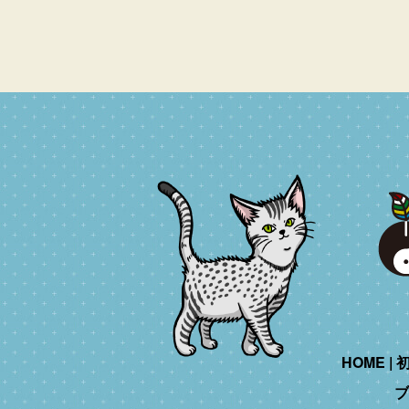
HOME
ブ