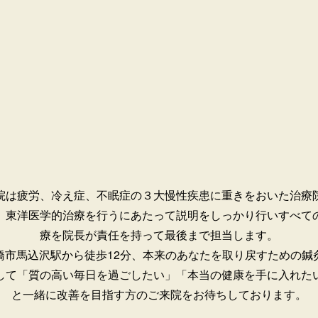
院は疲労、冷え症、不眠症の３大慢性疾患に重きをおいた治療
。
東洋医学的治療を行うにあたって説明をしっかり行いすべて
療を院長が責任を持って最後まで担当します。
橋市馬込沢駅から徒歩12分、本来のあなたを取り戻すための鍼
して「質の高い毎日を過ごしたい」「本当の健康を手に入れた
と一緒に改善を目指す方のご来院をお待ちしております。