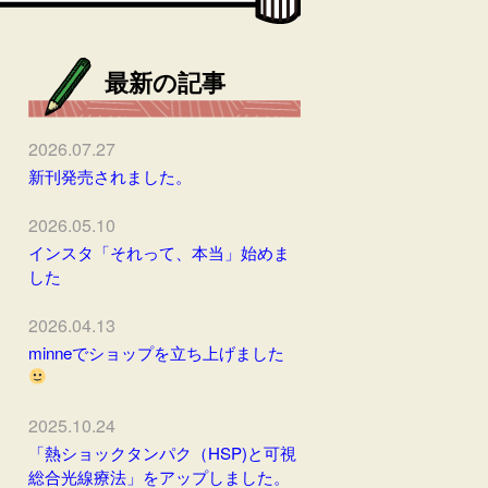
最新の記事
2026.07.27
新刊発売されました。
2026.05.10
インスタ「それって、本当」始めま
した
2026.04.13
minneでショップを立ち上げました
2025.10.24
「熱ショックタンパク（HSP)と可視
総合光線療法」をアップしました。