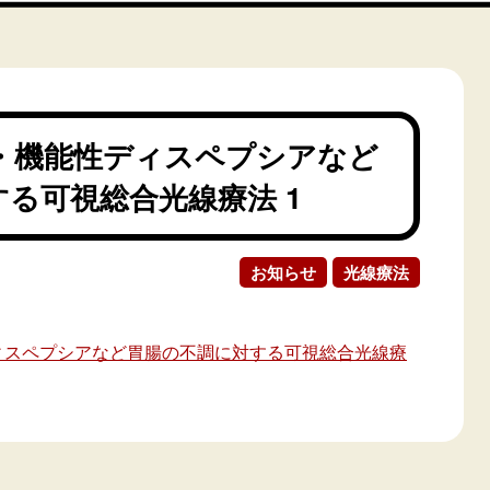
・機能性ディスペプシアなど
る可視総合光線療法 1
お知らせ
光線療法
ィスペプシアなど胃腸の不調に対する可視総合光線療