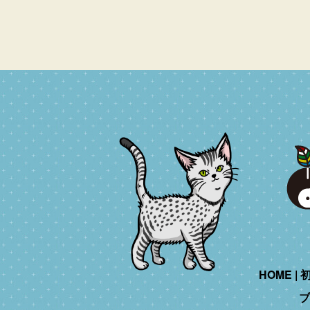
HOME
ブ