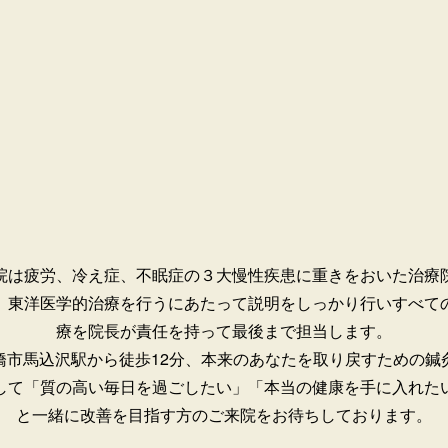
院は疲労、冷え症、不眠症の３大慢性疾患に重きをおいた治療
。
東洋医学的治療を行うにあたって説明をしっかり行いすべて
療を院長が責任を持って最後まで担当します。
橋市馬込沢駅から徒歩12分、本来のあなたを取り戻すための鍼
して「質の高い毎日を過ごしたい」「本当の健康を手に入れた
と一緒に改善を目指す方のご来院をお待ちしております。