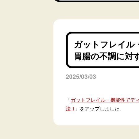
ガットフレイル
胃腸の不調に対す
2025/03/03
「
ガットフレイル・機能性でデ
法 1
」をアップしました。