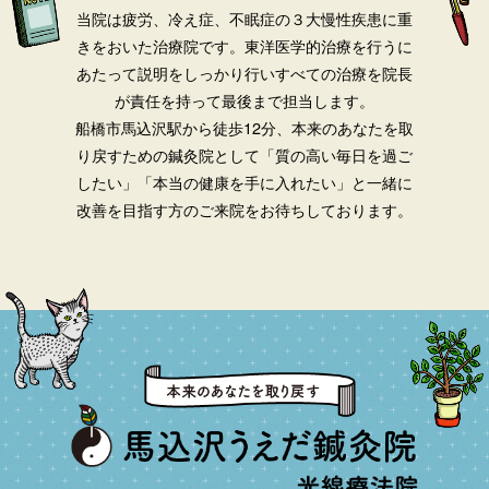
当院は疲労、冷え症、不眠症の３大慢性疾患に重
きをおいた治療院です。
東洋医学的治療を行うに
あたって説明をしっかり行いすべての治療を院長
が責任を持って最後まで担当します。
船橋市馬込沢駅から徒歩12分、本来のあなたを取
り戻すための鍼灸院として「質の高い毎日を過ご
したい」「本当の健康を手に入れたい」と一緒に
改善を目指す方のご来院をお待ちしております。