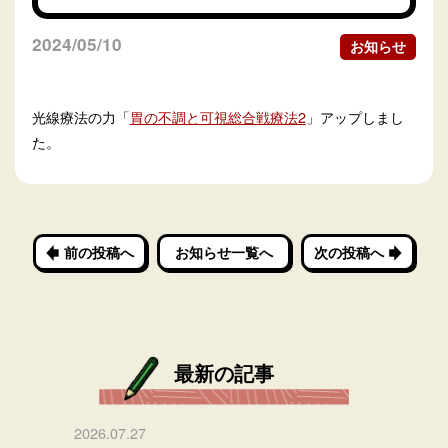
2024/05/10
お知らせ
光線療法の力「
胃の不調と可視総合戦療法2
」アップしまし
た。
前の投稿へ
お知らせ一覧へ
次の投稿へ
最新の記事
2026.07.27