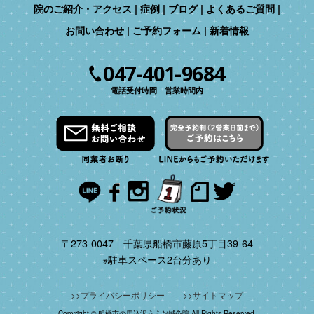
院のご紹介・アクセス
症例
ブログ
よくあるご質問
お問い合わせ
ご予約フォーム
新着情報
047-401-9684
電話受付時間 営業時間内
〒273-0047 千葉県船橋市藤原5丁目39-64
※駐車スペース2台分あり
プライバシーポリシー
サイトマップ
Copyright © 船橋市の馬込沢うえだ鍼灸院 All Rights Reserved.