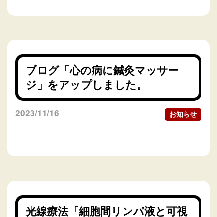
ブログ「心の病に鍼灸マッサー
ジ」をアップしました。
2023/11/16
お知らせ
光線療法「細胞間リンパ液と可視