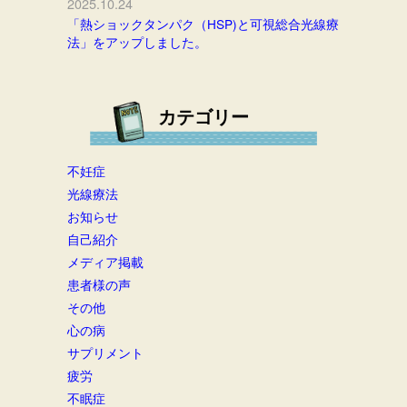
2025.10.24
「熱ショックタンパク（HSP)と可視総合光線療
法」をアップしました。
カテゴリー
不妊症
光線療法
お知らせ
自己紹介
メディア掲載
患者様の声
その他
心の病
サプリメント
疲労
不眠症