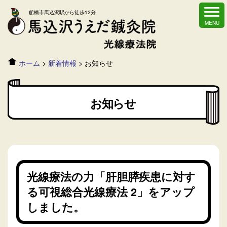
船橋市馬込沢駅から徒歩12分
ホーム
>
新着情報
>
お知らせ
お知らせ
光線療法の力「肝胆膵疾患に対す
る可視総合光線療法 2」をアップ
しました。