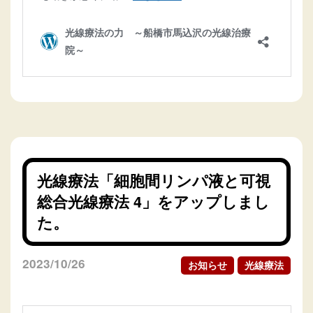
光線療法「細胞間リンパ液と可視
総合光線療法 4」をアップしまし
た。
2023/10/26
お知らせ
光線療法