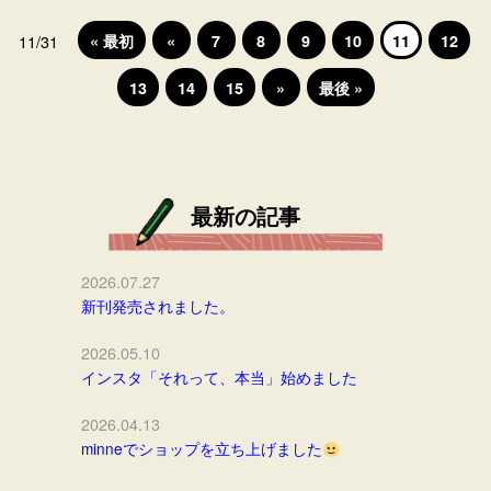
« 最初
«
7
8
9
10
11
12
11/31
13
14
15
»
最後 »
最新の記事
2026.07.27
新刊発売されました。
2026.05.10
インスタ「それって、本当」始めました
2026.04.13
minneでショップを立ち上げました