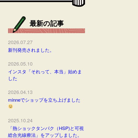
最新の記事
2026.07.27
新刊発売されました。
2026.05.10
インスタ「それって、本当」始めま
した
2026.04.13
minneでショップを立ち上げました
2025.10.24
「熱ショックタンパク（HSP)と可視
総合光線療法」をアップしました。