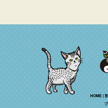
HOME
ブ