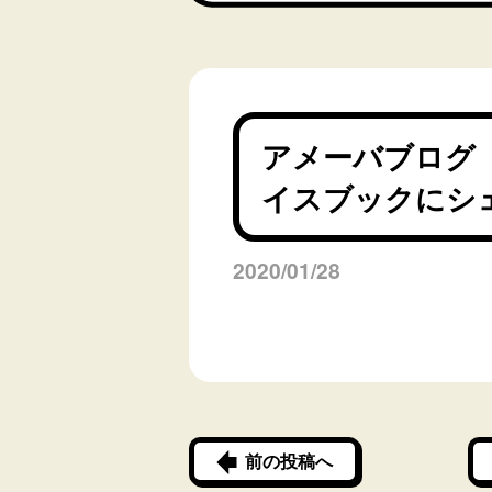
アメーバブログ
イスブックにシ
2020/01/28
前の投稿へ