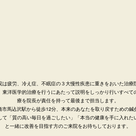
院は疲労、冷え症、不眠症の３大慢性疾患に重きをおいた治療
。
東洋医学的治療を行うにあたって説明をしっかり行いすべて
療を院長が責任を持って最後まで担当します。
橋市馬込沢駅から徒歩12分、本来のあなたを取り戻すための鍼
して「質の高い毎日を過ごしたい」「本当の健康を手に入れた
と一緒に改善を目指す方のご来院をお待ちしております。