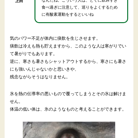
上田
食べ過ぎに注意して、巡りをよくするため
に有酸素運動をするといいね
気のパワー不足が体内に痰飲を生じさせます。
痰飲は冷えも熱も貯えますから、このような人は寒がりでい
て暑がりでもあります。
逆に、寒さも暑さもシャットアウトするから、寒さにも暑さ
にも強いんじゃないかと思いきや、
残念ながらそうはなりません。
氷を熱の伝導率の悪いもので覆ってしまうとその氷は解けま
せん。
体温の低い体は、氷のようなものと考えることができます。