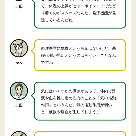
て、体温の上昇がセットポイントまでたど
上田
り着くのがスムーズなんだ。発汗機能が発
達しているんだね
西洋医学に気虚という言葉はないけど、基
礎代謝が悪いというのはそういうことなん
ですね
roo
気にはいくつかの働きがあって、体内で津
液や血を推し進める力のことを「気の推動
作用」というんだ。気の推動作用が弱い
上田
と、痰飲や瘀血が生じてしまうよ