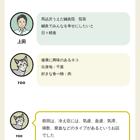
馬込沢うえだ鍼灸院 院長
鍼灸でみんなを幸せにしたいと
日々精進
上田
健康に興味のあるネコ
出身地：千葉
好きな食べ物：肉
roo
前回は、冷え症には、気虚、血虚、気滞、
痰飲、瘀血などのタイプがあるというお話
でした
roo