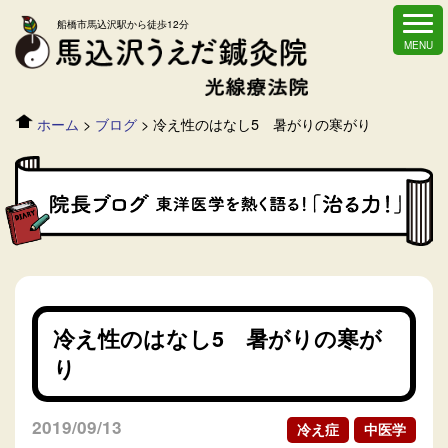
船橋市馬込沢駅から徒歩12分
ホーム
>
ブログ
>
冷え性のはなし5 暑がりの寒がり
冷え性のはなし5 暑がりの寒が
り
2019/09/13
冷え症
中医学