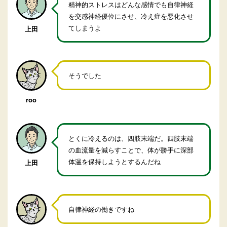
精神的ストレスはどんな感情でも自律神経
を交感神経優位にさせ、冷え症を悪化させ
てしまうよ
上田
そうでした
roo
とくに冷えるのは、四肢末端だ。四肢末端
の血流量を減らすことで、体が勝手に深部
体温を保持しようとするんだね
上田
自律神経の働きですね