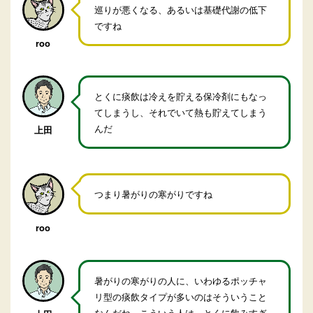
巡りが悪くなる、あるいは基礎代謝の低下
ですね
roo
とくに痰飲は冷えを貯える保冷剤にもなっ
てしまうし、それでいて熱も貯えてしまう
んだ
上田
つまり暑がりの寒がりですね
roo
暑がりの寒がりの人に、いわゆるポッチャ
リ型の痰飲タイプが多いのはそういうこと
なんだね。こういう人は、とくに飲みすぎ