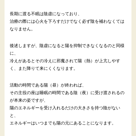
長期に渡る不眠は陰虚になっており、
治療の際には心火を下ろすだけでなく必ず陰を補わなくては
なりません。
後述しますが、陰虚になると陽を抑制できなくなるのと同様
に、
冷えがあるとその冷えに邪魔されて陽（熱）が上亢しやす
く、また降りて来にくくなります。
活動の時間である陽（昼）が終われば、
その主役の座は睡眠の時間である陰（夜）に受け渡されるの
が本来の姿ですが、
陽のエネルギーを受け入れるだけの大きさを持つ陰がない
と、
エネルギーはいつまでも陽の元にあることになります。