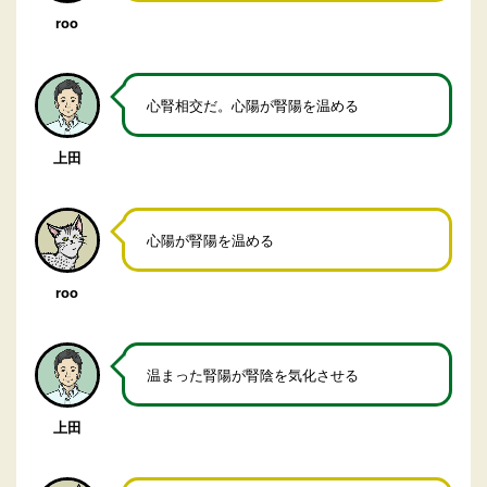
roo
心腎相交だ。心陽が腎陽を温める
上田
心陽が腎陽を温める
roo
温まった腎陽が腎陰を気化させる
上田