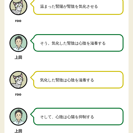
温まった腎陽が腎陰を気化させる
roo
そう。気化した腎陰は心陰を滋養する
上田
気化した腎陰は心陰を滋養する
roo
そして、心陰は心陽を抑制する
上田