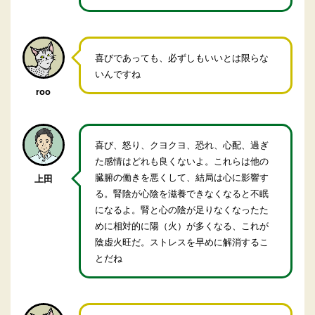
喜びであっても、必ずしもいいとは限らな
いんですね
roo
喜び、怒り、クヨクヨ、恐れ、心配、過ぎ
た感情はどれも良くないよ。これらは他の
臓腑の働きを悪くして、結局は心に影響す
上田
る。腎陰が心陰を滋養できなくなると不眠
になるよ。腎と心の陰が足りなくなったた
めに相対的に陽（火）が多くなる、これが
陰虚火旺だ。ストレスを早めに解消するこ
とだね