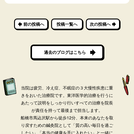
前の投稿へ
投稿一覧へ
次の投稿へ
過去のブログはこちら
当院は疲労、冷え症、不眠症の３大慢性疾患に重
きをおいた治療院です。
東洋医学的治療を行うに
あたって説明をしっかり行いすべての治療を院長
が責任を持って最後まで担当します。
船橋市馬込沢駅から徒歩12分、本来のあなたを取
り戻すための鍼灸院として「質の高い毎日を過ご
したい」「本当の健康を手に入れたい」と一緒に