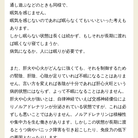
通し遊ぶなどのときも同様で、
眠気を感じません。
眠気を感じないのであれば眠らなくてもいいといった考えも
あります。
しかし眠らない状態は長くは続かず、もしそれが長期に渡れ
ば眠くなり寝てしまうか、
病気になるか。人には眠りが必要です。
また、肝火や心火がどんなに強くても、それを制御するため
の腎陰、肝陰、心陰が足りていれば不眠になることはありま
せん。言い方を変えれば各陰が十分であれば肝心火旺という
病的状態にはならず、よって不眠になることはありません。
肝火や心火が強いとは、自律神経でいえば交感神経優位によ
りノルアドレナリンが分泌されている状態ですが、これは必
ずしも悪いことではありません。ノルアドレナリンは積極性
や集中力を生む働きがあります。しかしこの状態が長期に渡
るとうつ病やパニック障害を引き起こしたり、免疫力の低下
の要因となったりします。