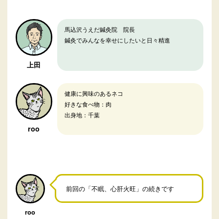
馬込沢うえだ鍼灸院 院長
鍼灸でみんなを幸せにしたいと日々精進
上田
健康に興味のあるネコ
好きな食べ物：肉
出身地：千葉
roo
前回の「不眠、心肝火旺」の続きです
roo