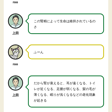
roo
この腎精によって生命は維持されているの
さ
上田
ふーん
roo
だから腎が衰えると、耳が遠くなる、トイ
レが近くなる、足腰が弱くなる、髪の毛が
薄くなる、眠りが浅くなるなどの老化現象
上田
が起きる