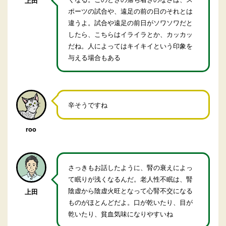
上田
ポーツの試合や、遠足の前の日のそれとは
違うよ。試合や遠足の前日がソワソワだと
したら、こちらはイライラとか、カッカッ
だね。人によってはキイキイという印象を
与える場合もある
辛そうですね
roo
さっきもお話したように、腎の衰えによっ
て眠りが浅くなるんだ。老人性不眠は、腎
陰虚から陰虚火旺となって心腎不交になる
上田
ものがほとんどだよ。口が乾いたり、目が
乾いたり、貧血気味になりやすいね