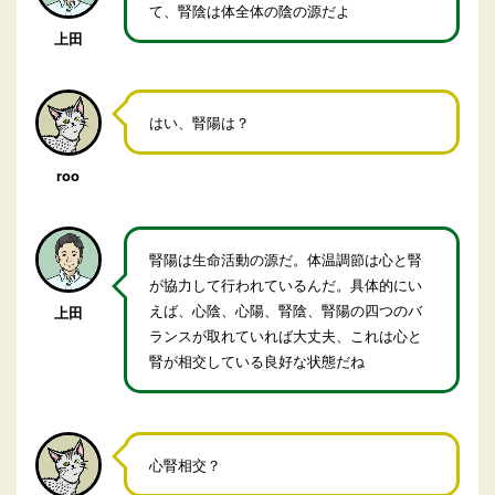
て、腎陰は体全体の陰の源だよ
上田
はい、腎陽は？
roo
腎陽は生命活動の源だ。体温調節は心と腎
が協力して行われているんだ。具体的にい
えば、心陰、心陽、腎陰、腎陽の四つのバ
上田
ランスが取れていれば大丈夫、これは心と
腎が相交している良好な状態だね
心腎相交？