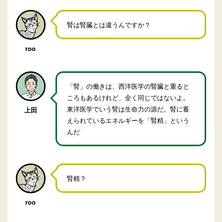
腎は腎臓とは違うんですか？
roo
「腎」の働きは、西洋医学の腎臓と重ると
ころもあるけれど、全く同じではないよ。
東洋医学でいう腎は生命力の源だ。腎に蓄
上田
えられているエネルギーを「腎精」という
んだ
腎精？
roo