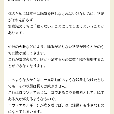
体のためには本当は眠気を感じなければいけないのに、状況
がそれを許さず、
無意識のうちに「眠くない」ことにしてしまうということが
あります。
心肝の火旺などにより、睡眠が足りない状態が続くとそのう
ちに陰が減ってきます。
これが陰虚火旺で、陰が不足するために益々陽を制御するこ
とができなくなります。
このような人からは、一見活動的のような印象を受けたとし
ても、その状態は長くは続きません。
これはロウソクで言えば、陰であるロウを燃料として、陽で
ある炎が燃えるようなもので、
ロウ（エネルギー）が底を着けば、炎（活動）も小さなもの
になってしまいます。