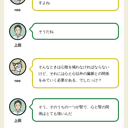
すよね
roo
そうだね
上田
そんなときは心陰を補わなければならない
けど、それには心と心以外の臓腑との関係
をみていく必要がある、でしたっけ？
roo
そう。そのうちの一つが腎で、心と腎の関
係はとても強いんだ
上田