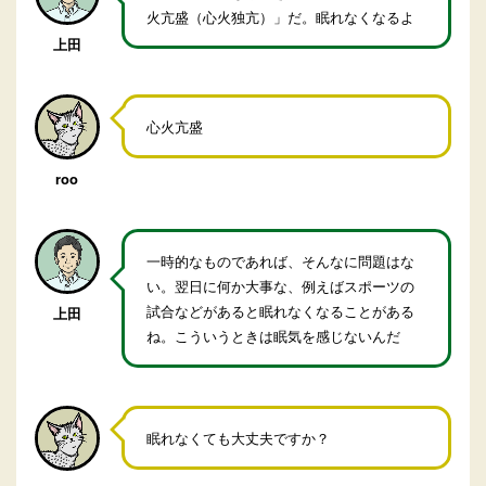
火亢盛（心火独亢）」だ。眠れなくなるよ
上田
心火亢盛
roo
一時的なものであれば、そんなに問題はな
い。翌日に何か大事な、例えばスポーツの
試合などがあると眠れなくなることがある
上田
ね。こういうときは眠気を感じないんだ
眠れなくても大丈夫ですか？