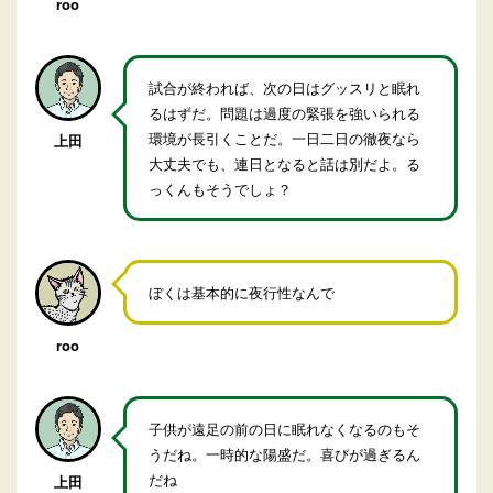
roo
試合が終われば、次の日はグッスリと眠れ
るはずだ。問題は過度の緊張を強いられる
環境が長引くことだ。一日二日の徹夜なら
上田
大丈夫でも、連日となると話は別だよ。る
っくんもそうでしょ？
ぼくは基本的に夜行性なんで
roo
子供が遠足の前の日に眠れなくなるのもそ
うだね。一時的な陽盛だ。喜びが過ぎるん
だね
上田