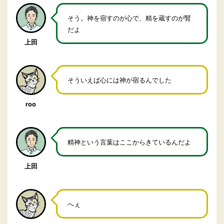
そう。神を宿すのが心で、精を蔵すのが腎
だよ
上田
そういえば心には神が宿るんでした
roo
精神という言葉はここからきているんだよ
上田
へぇ