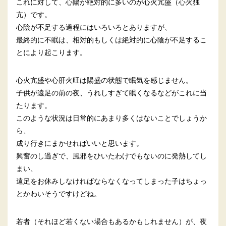
これに対して、心陽が絶対的に多いのが心火亢盛（心火独
亢）です。
心陰が不足する過程にはいろいろとありますが、
最終的に不眠は、相対的もしくは絶対的に心陰が不足するこ
とにより起こります。
心火亢盛や心肝火旺は陽盛の状態で眠気を感じません。
子供が遠足の前の夜、うれしすぎて眠くなるなどがこれに当
たります。
このような状況は日常的にあまり多くはないことでしょうか
ら、
成り行きにまかせればいいと思います。
興奮のし過ぎで、風邪をひいたわけでもないのに発熱してし
まい、
遠足をお休みしなければならなくなってしまった子はちょっ
とかわいそうですけどね。
若者（それほど若くない場合もあるかもしれません）が、夜