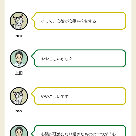
そして、心陰が心陽を抑制する
roo
ややこしいかな？
上田
ややこしいです
roo
心陽が旺盛になり過ぎたものの一つが「心