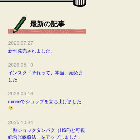
最新の記事
2026.07.27
新刊発売されました。
2026.05.10
インスタ「それって、本当」始めま
した
2026.04.13
minneでショップを立ち上げました
2025.10.24
「熱ショックタンパク（HSP)と可視
総合光線療法」をアップしました。