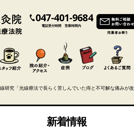
047-401-9684
電話受付時間 営業時間内
線研究「光線療法で長らく苦しんでいた痔と不可解な痛みが改
新着情報