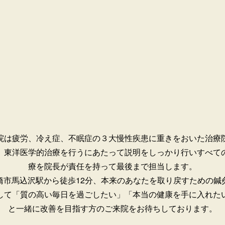
院は疲労、冷え症、不眠症の３大慢性疾患に重きをおいた治療
。
東洋医学的治療を行うにあたって説明をしっかり行いすべて
療を院長が責任を持って最後まで担当します。
橋市馬込沢駅から徒歩12分、本来のあなたを取り戻すための鍼
して「質の高い毎日を過ごしたい」「本当の健康を手に入れた
と一緒に改善を目指す方のご来院をお待ちしております。