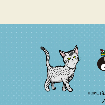
HOME
ブ