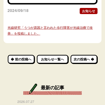
2024/09/18
お知らせ
光線研究「うつが原因と言われた歩行障害が光線治療で改
善」を投稿しました。
前の投稿へ
お知らせ一覧へ
次の投稿へ
最新の記事
2026.07.27