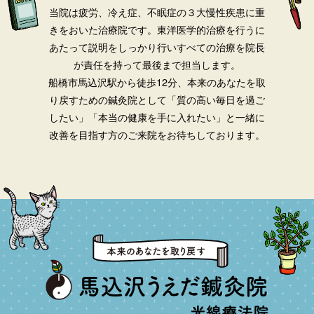
当院は疲労、冷え症、不眠症の３大慢性疾患に重
きをおいた治療院です。
東洋医学的治療を行うに
あたって説明をしっかり行いすべての治療を院長
が責任を持って最後まで担当します。
船橋市馬込沢駅から徒歩12分、本来のあなたを取
り戻すための鍼灸院として「質の高い毎日を過ご
したい」「本当の健康を手に入れたい」と一緒に
改善を目指す方のご来院をお待ちしております。