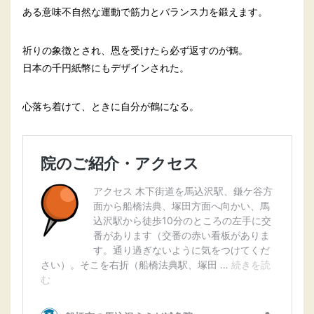
ある意味不自然な運動で筋力とバランス力を鍛えます。
祈りの象徴とされ、恩を受けたら必ず返すのが鶴。
日本の千円紙幣にもデザインされた。
心落ち着けて、ときに自分が鶴になる。