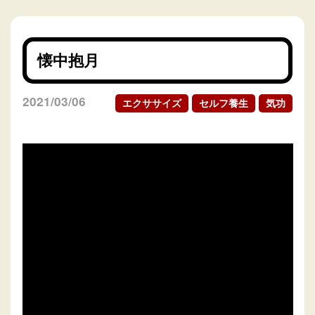
懐中抱月
2021/03/06
エクササイズ
セルフ養生
気功