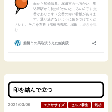
印を結んで立つ
2021/03/06
エクササイズ
セルフ養生
気功