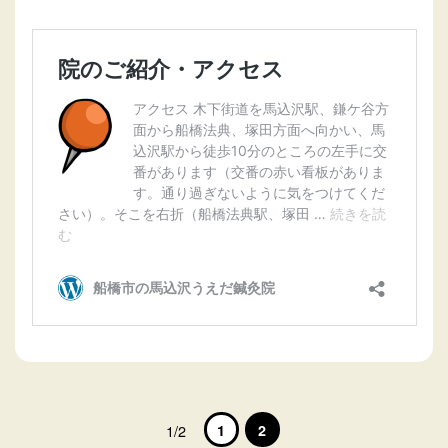
1
2
1/2