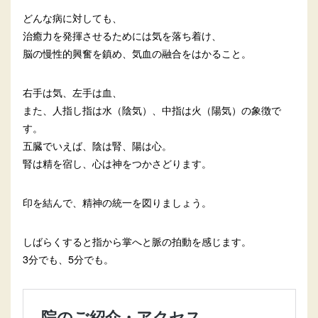
どんな病に対しても、
治癒力を発揮させるためには気を落ち着け、
脳の慢性的興奮を鎮め、気血の融合をはかること。
右手は気、左手は血、
また、人指し指は水（陰気）、中指は火（陽気）の象徴で
す。
五臓でいえば、陰は腎、陽は心。
腎は精を宿し、心は神をつかさどります。
印を結んで、精神の統一を図りましょう。
しばらくすると指から掌へと脈の拍動を感じます。
3分でも、5分でも。