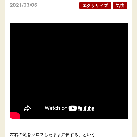
2021/03/06
エクササイズ
気功
左右の足をクロスしたまま屈伸する、という