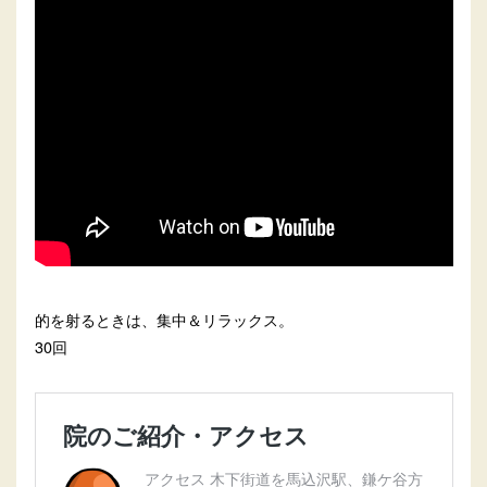
的を射るときは、集中＆リラックス。
30回