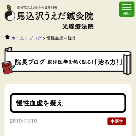
船橋市馬込沢駅から徒歩12分
ホーム
>
ブログ
>
慢性血虚を疑え
慢性血虚を疑え
2019/11/10
中医学