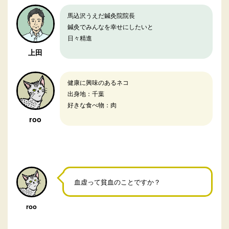
馬込沢うえだ鍼灸院院長
鍼灸でみんなを幸せにしたいと
日々精進
上田
健康に興味のあるネコ
出身地：千葉
好きな食べ物：肉
roo
血虚って貧血のことですか？
roo