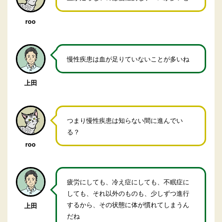
roo
慢性疾患は血が足りていないことが多いね
上田
つまり慢性疾患は知らない間に進んでい
る？
roo
疲労にしても、冷え症にしても、不眠症に
しても、それ以外のものも、少しずつ進行
するから、その状態に体が慣れてしまうん
上田
だね