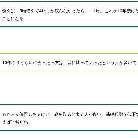
例えば、5㎏増えて4㎏しか戻らなかったら、＋1㎏。これを10年続け
ことになる
10年ぶりくらいに会った旧友は、昔に比べて太ったという人が多いで
もちろん体質もあるけど、歳を取ると太る人が多い。基礎代謝が低下
えば当然だね