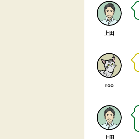
上田
roo
上田