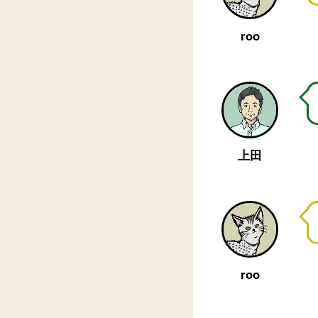
roo
上田
roo