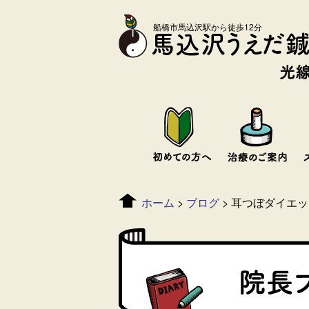
船橋市馬込沢駅から徒歩12分
ホーム
>
ブログ
>
耳つぼダイエ