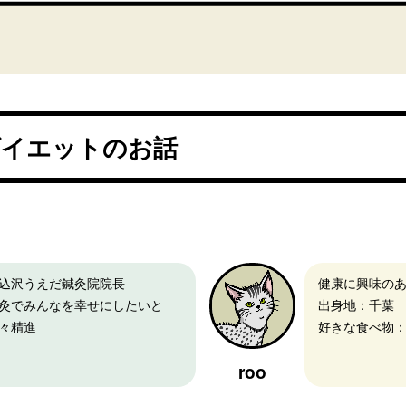
ダイエットのお話
込沢うえだ鍼灸院院長
健康に興味の
灸でみんなを幸せにしたいと
出身地：千葉
々精進
好きな食べ物
roo