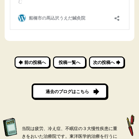
前の投稿へ
投稿一覧へ
次の投稿へ
過去のブログはこちら
当院は疲労、冷え症、不眠症の３大慢性疾患に重
きをおいた治療院です。
東洋医学的治療を行うに