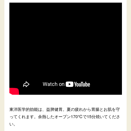
東洋医学的効能は、益脾健胃。夏の疲れから胃腸とお肌を守
ってくれます。余熱したオーブン170℃で15分焼いてくださ
い。