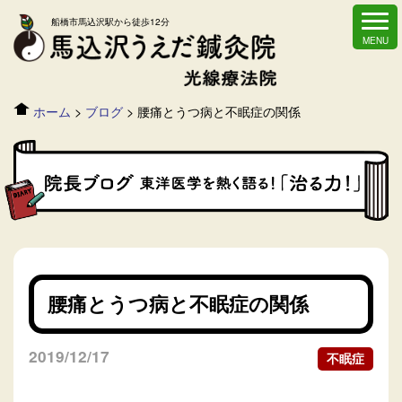
船橋市馬込沢駅から徒歩12分
ホーム
>
ブログ
>
腰痛とうつ病と不眠症の関係
腰痛とうつ病と不眠症の関係
2019/12/17
不眠症