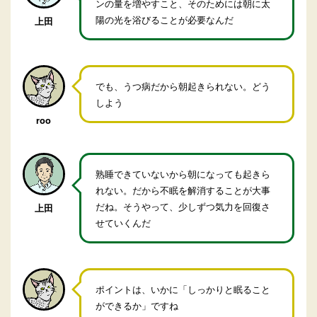
ンの量を増やすこと、そのためには朝に太
陽の光を浴びることが必要なんだ
上田
でも、うつ病だから朝起きられない。どう
しよう
roo
熟睡できていないから朝になっても起きら
れない。だから不眠を解消することが大事
だね。そうやって、少しずつ気力を回復さ
上田
せていくんだ
ポイントは、いかに「しっかりと眠ること
ができるか」ですね