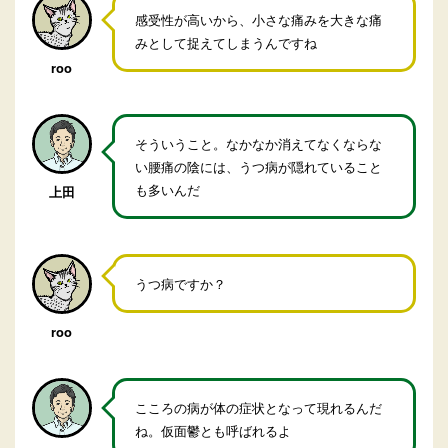
感受性が高いから、小さな痛みを大きな痛
みとして捉えてしまうんですね
roo
そういうこと。なかなか消えてなくならな
い腰痛の陰には、うつ病が隠れていること
も多いんだ
上田
うつ病ですか？
roo
こころの病が体の症状となって現れるんだ
ね。仮面鬱とも呼ばれるよ