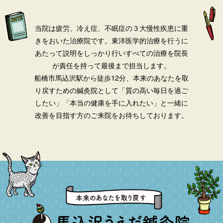
当院は疲労、冷え症、不眠症の３大慢性疾患に重
きをおいた治療院です。
東洋医学的治療を行うに
あたって説明をしっかり行いすべての治療を院長
が責任を持って最後まで担当します。
船橋市馬込沢駅から徒歩12分、本来のあなたを取
り戻すための鍼灸院として「質の高い毎日を過ご
したい」「本当の健康を手に入れたい」と一緒に
改善を目指す方のご来院をお待ちしております。